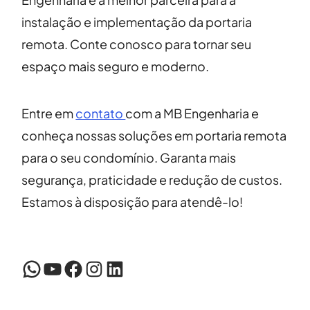
instalação e implementação da portaria
remota. Conte conosco para tornar seu
espaço mais seguro e moderno.
Entre em
contato
com a MB Engenharia e
conheça nossas soluções em portaria remota
para o seu condomínio. Garanta mais
segurança, praticidade e redução de custos.
Estamos à disposição para atendê-lo!
WhatsApp
YouTube
Facebook
Instagram
LinkedIn