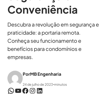
Conveniência
Descubra a revolução em segurança e
praticidade: a portaria remota.
Conheça seu funcionamento e
benefícios para condomínios e
empresas.
Por
MB Engenharia
24 de julho de 2023
minutos
•
WhatsApp
YouTube
Facebook
Instagram
LinkedIn