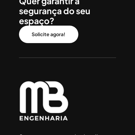
Quer garantir a
segurança do seu
espaço?
Solicite agora!