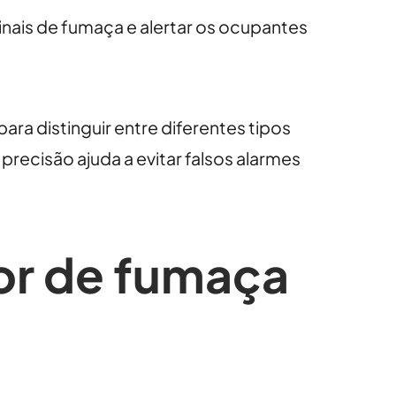
nais de fumaça e alertar os ocupantes
ra distinguir entre diferentes tipos
recisão ajuda a evitar falsos alarmes
or de fumaça