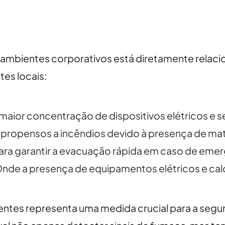
ambientes corporativos está diretamente relacio
tes locais:
aior concentração de dispositivos elétricos e s
 propensos a incêndios devido à presença de mate
ara garantir a evacuação rápida em caso de emer
nde a presença de equipamentos elétricos e cal
gentes representa uma medida crucial para a se