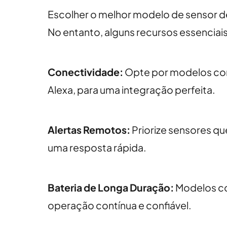
Escolher o melhor modelo de sensor d
No entanto, alguns recursos essenciai
Conectividade:
Opte por modelos co
Alexa, para uma integração perfeita.
Alertas Remotos:
Priorize sensores qu
uma resposta rápida.
Bateria de Longa Duração:
Modelos co
operação contínua e confiável.