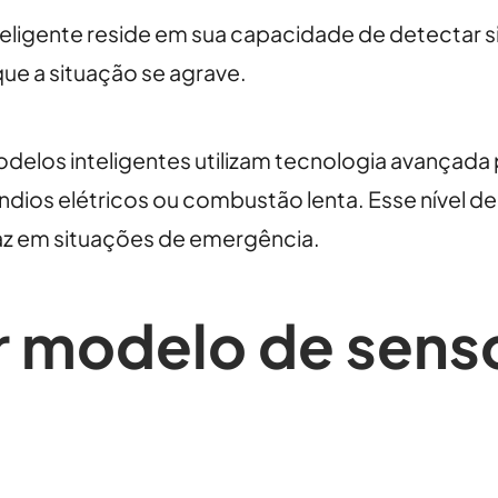
ligente reside em sua capacidade de detectar si
que a situação se agrave.
los inteligentes utilizam tecnologia avançada pa
ios elétricos ou combustão lenta. Esse nível de p
az em situações de emergência.
r modelo de sens