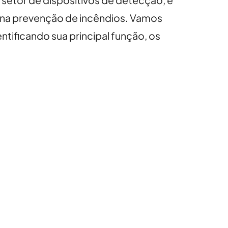
setor de dispositivos de detecção, e
 na prevenção de incêndios. Vamos
tificando sua principal função, os