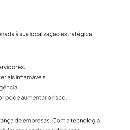
nada à sua localização estratégica.
ervidores.
riais inflamáveis.
gência.
or pode aumentar o risco.
gurança de empresas. Com a tecnologia