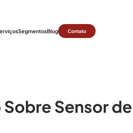
erviços
Segmentos
Blog
Contato
 Sobre Sensor d