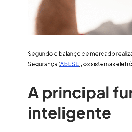
Segundo o balanço de mercado realiza
Segurança (
ABESE
), os sistemas ele
A principal f
inteligente