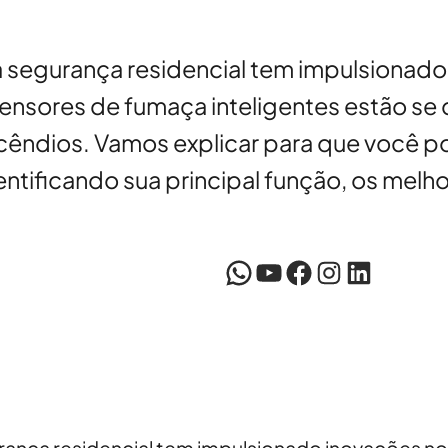
segurança residencial tem impulsionado
 sensores de fumaça inteligentes estão 
cêndios. Vamos explicar para que você 
entificando sua principal função, os mel
WhatsApp
YouTube
Facebook
Instagram
LinkedIn