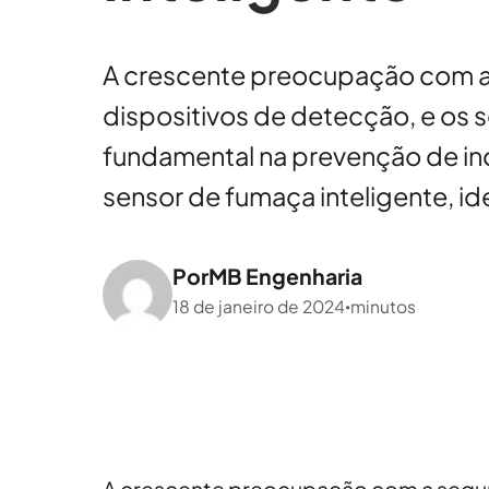
A crescente preocupação com a 
dispositivos de detecção, e os
fundamental na prevenção de in
sensor de fumaça inteligente, id
Por
MB Engenharia
18 de janeiro de 2024
minutos
•