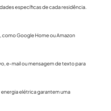
dades específicas de cada residência.
es, como Google Home ou Amazon
ivo, e-mail ou mensagem de texto para
 energia elétrica garantem uma