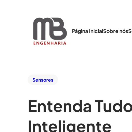
Página Inicial
Sobre nós
S
Sensores
Entenda Tudo
Inteligente