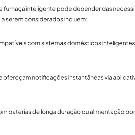
e fumaça inteligente pode depender das necessi
s a serem considerados incluem:
mpatíveis com sistemas domésticos inteligent
e ofereçam notificações instantâneas via aplicat
m baterias de longa duração ou alimentação por