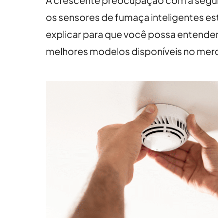
A crescente preocupação com a segura
os sensores de fumaça inteligentes 
explicar para que você possa entender 
melhores modelos disponíveis no merca