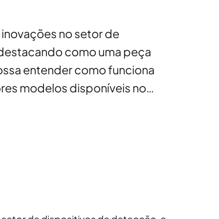
 inovações no setor de
se destacando como uma peça
possa entender como funciona
hores modelos disponíveis no…