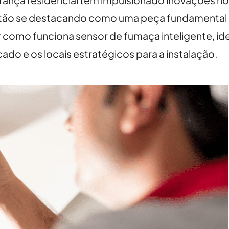
nça residencial tem impulsionado inovações no 
estão se destacando como uma peça fundamental
como funciona sensor de fumaça inteligente, iden
do e os locais estratégicos para a instalação.