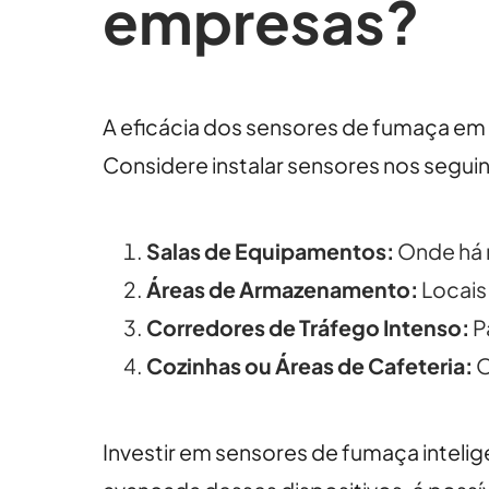
empresas?
A eficácia dos sensores de fumaça em 
Considere instalar sensores nos seguin
Salas de Equipamentos:
Onde há m
Áreas de Armazenamento:
Locais
Corredores de Tráfego Intenso:
P
Cozinhas ou Áreas de Cafeteria:
O
Investir em sensores de fumaça inteli