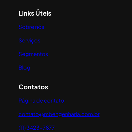
Links Úteis
Sobre nós
Serviços
Segmentos
Blog
Contatos
Página de contato
contato@
mbengenharia
.com
.br
(11) 3423-7877