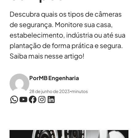
Descubra quais os tipos de câmeras
de segurança. Monitore sua casa,
estabelecimento, indústria ou até sua
plantação de forma prática e segura.
Saiba mais nesse artigo!
Por
MB Engenharia
28 de junho de 2023
minutos
•
WhatsApp
YouTube
Facebook
Instagram
LinkedIn