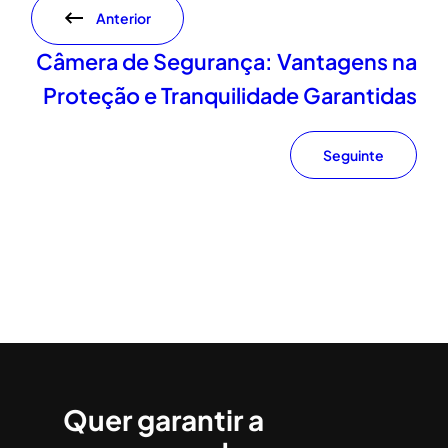
Anterior
Câmera de Segurança: Vantagens na
Proteção e Tranquilidade Garantidas
Seguinte
Quer garantir a