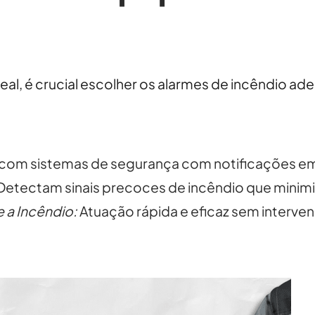
deal, é crucial escolher os alarmes de incêndio a
:
com sistemas de segurança com notificações em 
Detectam sinais precoces de incêndio que minimi
a Incêndio:
Atuação rápida e eficaz sem interve