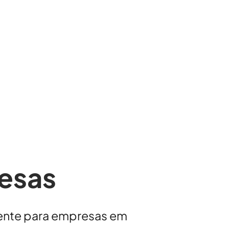
esas
cente para empresas em