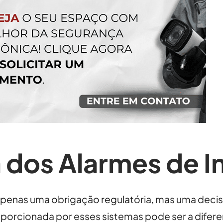
 dos Alarmes de I
 apenas uma obrigação regulatória, mas uma decis
roporcionada por esses sistemas pode ser a difer