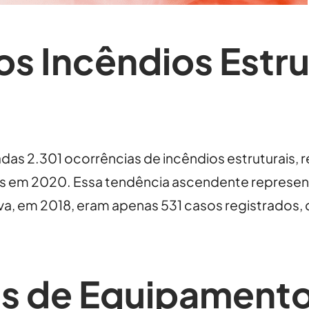
os Incêndios Estr
das 2.301 ocorrências de incêndios estruturais,
s em 2020. Essa tendência ascendente represen
iva, em 2018, eram apenas 531 casos registrados,
is de Equipamento