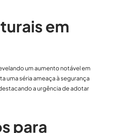
uturais em
 revelando um aumento notável em
ta uma séria ameaça à segurança
 destacando a urgência de adotar
s para