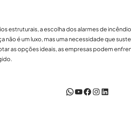
os estruturais, a escolha dos alarmes de incêndio
 não é um luxo, mas uma necessidade que suste
tar as opções ideais, as empresas podem enfren
gido.
WhatsApp
YouTube
Facebook
Instagram
LinkedIn