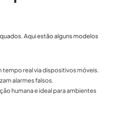
dequados. Aqui estão alguns modelos
tempo real via dispositivos móveis.
zam alarmes falsos.
nção humana e ideal para ambientes