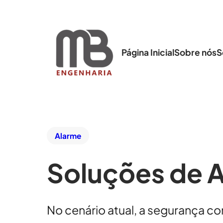
Página Inicial
Sobre nós
S
Alarme
Soluções de 
No cenário atual, a segurança 