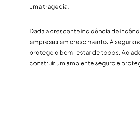
uma tragédia.
Dada a crescente incidência de incêndi
empresas em crescimento. A segurança
protege o bem-estar de todos. Ao ado
construir um ambiente seguro e prote