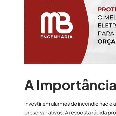
A Importância
Investir em alarmes de incêndio não é
preservar ativos. A resposta rápida p