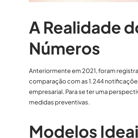
A Realidade d
Números
Anteriormente em 2021, foram registra
comparação com as 1.244 notificaçõe
empresarial. Para se ter uma perspect
medidas preventivas.
Modelos Idea